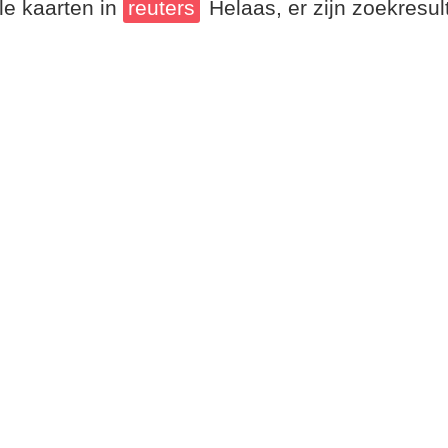
le kaarten in
reuters
Helaas, er zijn zoekresu