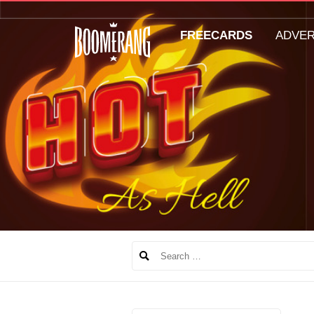
FREECARDS
ADVE