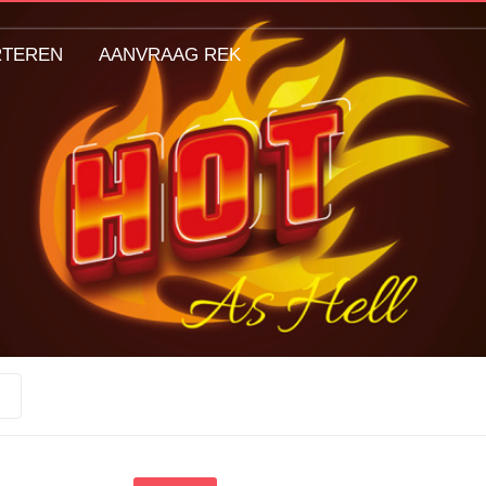
RTEREN
AANVRAAG REK