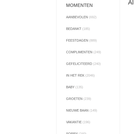
Al
MOMENTEN
AANBEVOLEN
(692)
BEDANKT
(185)
FEESTDAGEN
(889)
COMPLIMENTEN
(249)
GEFELICITEERD
(240)
IN HET REK
(2046)
BABY
(135)
GROETEN
(239)
NIEUWE BAAN
(149)
VAKANTIE
(196)
SORRY
(240)