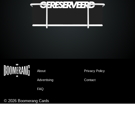
About
Privacy Policy
Advertising
Contact
FAQ
© 2026
Boomerang Cards