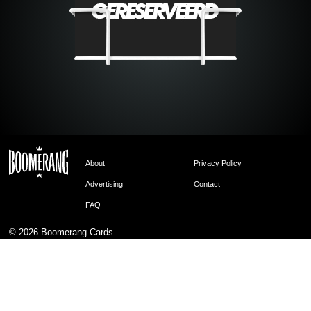
About
Privacy Policy
Advertising
Contact
FAQ
© 2026
Boomerang Cards