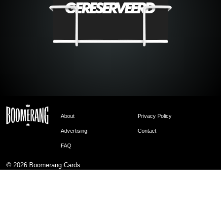
About
Privacy Policy
Advertising
Contact
FAQ
© 2026
Boomerang Cards