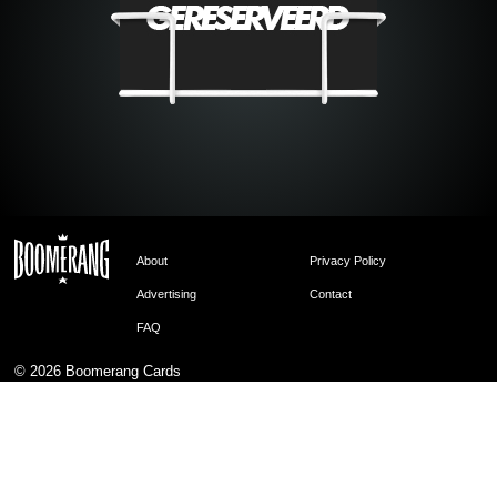
About
Privacy Policy
Advertising
Contact
FAQ
© 2026
Boomerang Cards