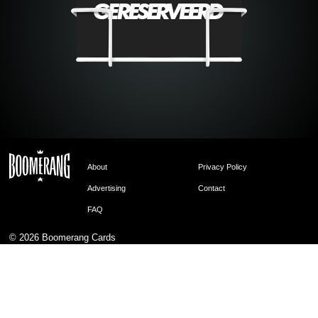
About
Privacy Policy
Advertising
Contact
FAQ
© 2026
Boomerang Cards