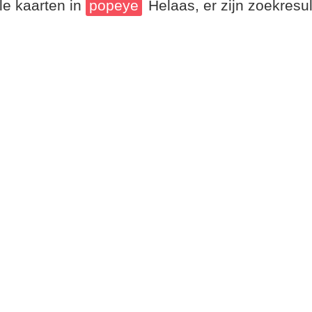
le kaarten in
popeye
Helaas, er zijn zoekresu