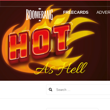
FREECARDS
ADVE