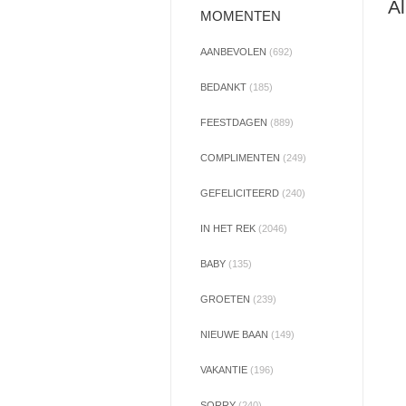
Al
MOMENTEN
AANBEVOLEN
(692)
BEDANKT
(185)
FEESTDAGEN
(889)
COMPLIMENTEN
(249)
GEFELICITEERD
(240)
IN HET REK
(2046)
BABY
(135)
GROETEN
(239)
NIEUWE BAAN
(149)
VAKANTIE
(196)
SORRY
(240)