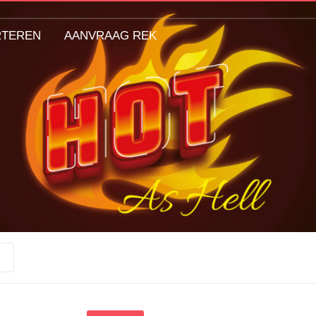
RTEREN
AANVRAAG REK