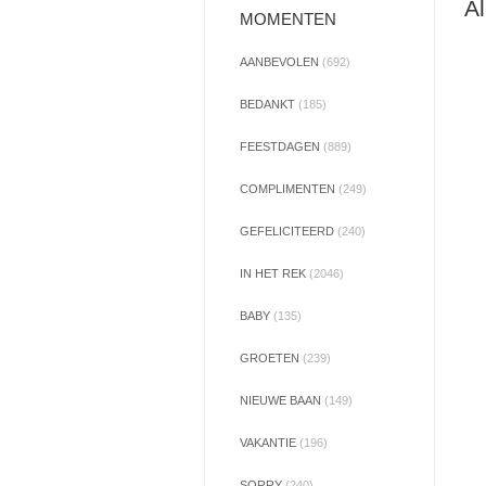
Al
MOMENTEN
AANBEVOLEN
(692)
BEDANKT
(185)
FEESTDAGEN
(889)
COMPLIMENTEN
(249)
GEFELICITEERD
(240)
IN HET REK
(2046)
BABY
(135)
GROETEN
(239)
NIEUWE BAAN
(149)
VAKANTIE
(196)
SORRY
(240)