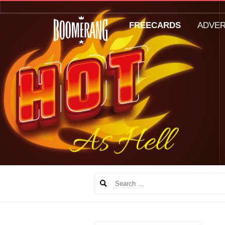
FREECARDS
ADVE