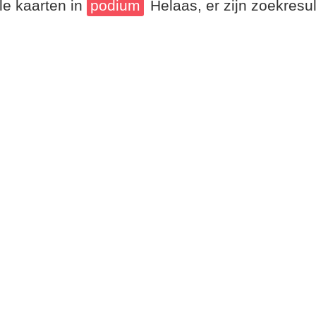
le kaarten in
podium
Helaas, er zijn zoekresu