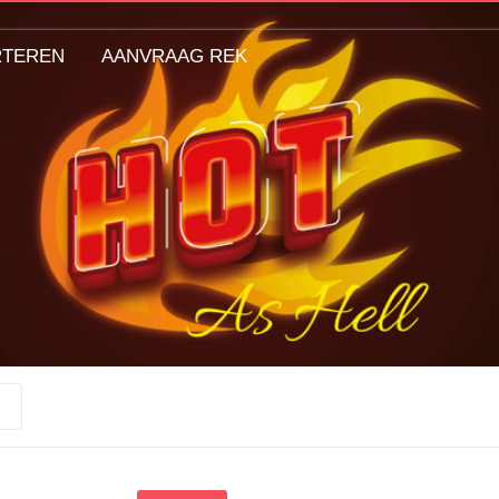
RTEREN
AANVRAAG REK