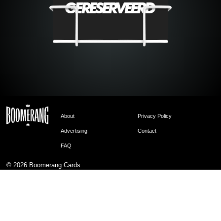
About
Privacy Policy
Advertising
Contact
FAQ
© 2026
Boomerang Cards