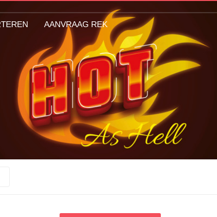
RTEREN
AANVRAAG REK