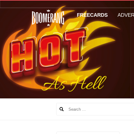
FREECARDS
ADVE