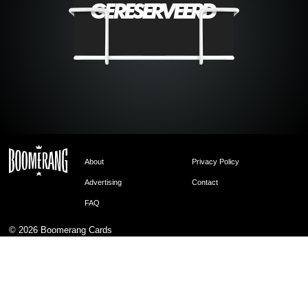
About
Privacy Policy
Advertising
Contact
FAQ
© 2026
Boomerang Cards