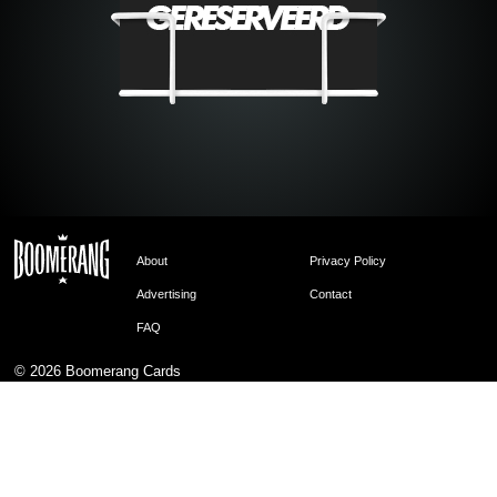
About
Privacy Policy
Advertising
Contact
FAQ
© 2026
Boomerang Cards