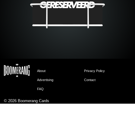
About
Privacy Policy
Advertising
Contact
FAQ
© 2026
Boomerang Cards