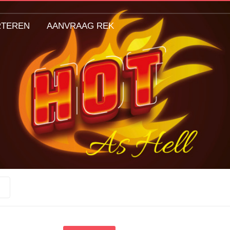
RTEREN
AANVRAAG REK