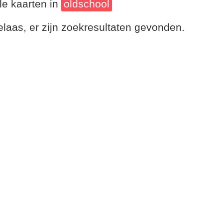
le kaarten in
oldschool
laas, er zijn zoekresultaten gevonden.