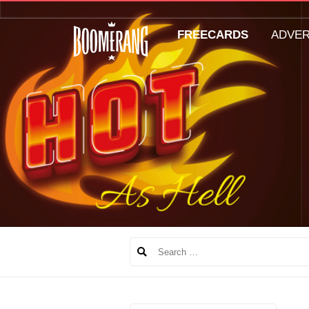
FREECARDS
ADVE