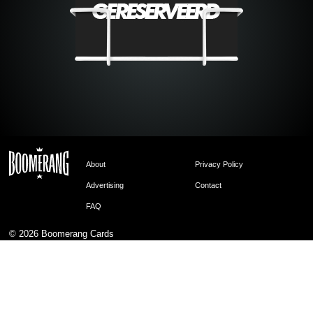
About
Privacy Policy
Advertising
Contact
FAQ
© 2026
Boomerang Cards