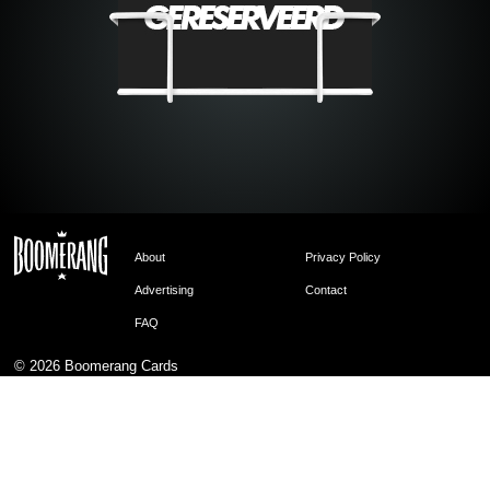
About
Privacy Policy
Advertising
Contact
FAQ
© 2026
Boomerang Cards