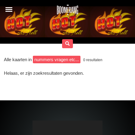
Alle kaarten in
nummers vragen etc...
0
resultaten
Helaas, er zijn zoekresultaten gevonden.