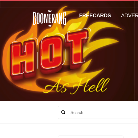
FREECARDS
ADVE