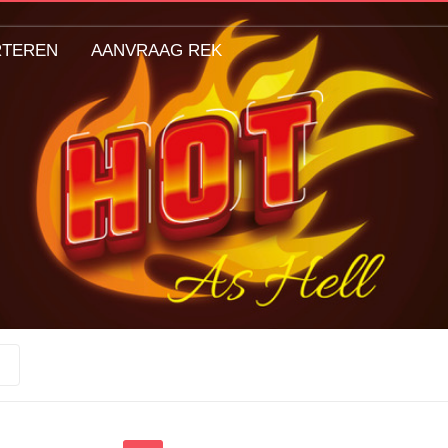
RTEREN
AANVRAAG REK