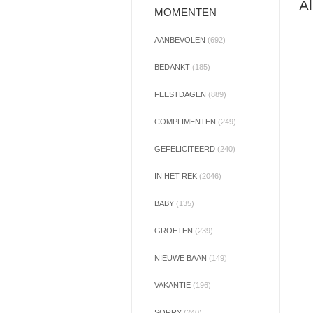
Al
MOMENTEN
AANBEVOLEN
(692)
BEDANKT
(185)
FEESTDAGEN
(889)
COMPLIMENTEN
(249)
GEFELICITEERD
(240)
IN HET REK
(2046)
BABY
(135)
GROETEN
(239)
NIEUWE BAAN
(149)
VAKANTIE
(196)
SORRY
(240)