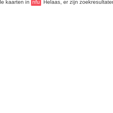
le kaarten in
nfu
Helaas, er zijn zoekresultat