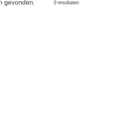
en gevonden.
0
resultaten