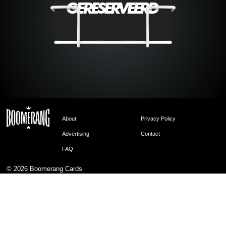
About
Privacy Policy
Advertising
Contact
FAQ
© 2026
Boomerang Cards