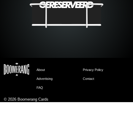
About
Privacy Policy
Advertising
Contact
FAQ
© 2026
Boomerang Cards