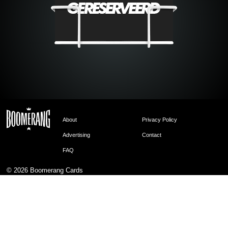
About
Privacy Policy
Advertising
Contact
FAQ
© 2026
Boomerang Cards