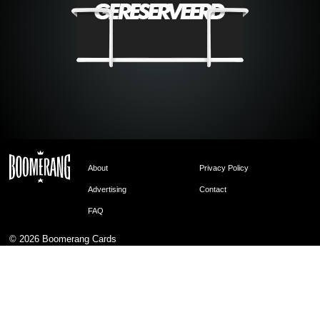
About
Privacy Policy
Advertising
Contact
FAQ
© 2026
Boomerang Cards