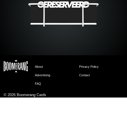
About
Privacy Policy
Advertising
Contact
FAQ
© 2026
Boomerang Cards