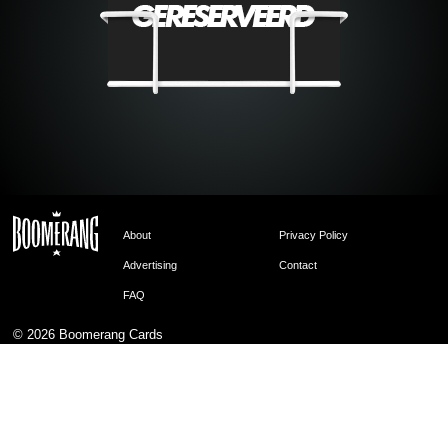
About
Privacy Policy
Advertising
Contact
FAQ
© 2026
Boomerang Cards