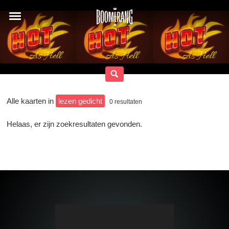
Alle kaarten in
lezen gedicht
0
resultaten
Helaas, er zijn zoekresultaten gevonden.