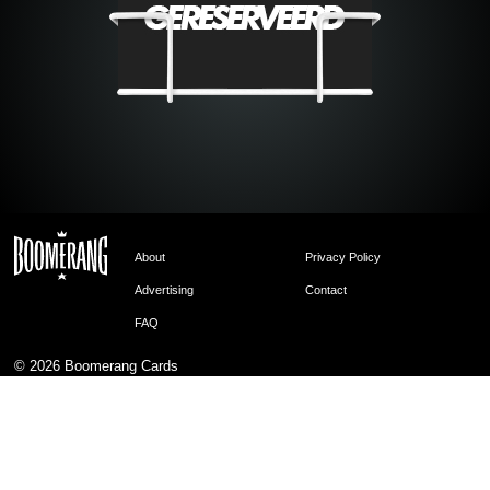
About
Privacy Policy
Advertising
Contact
FAQ
© 2026
Boomerang Cards