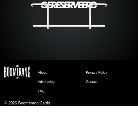
About
Privacy Policy
Advertising
Contact
FAQ
© 2026
Boomerang Cards