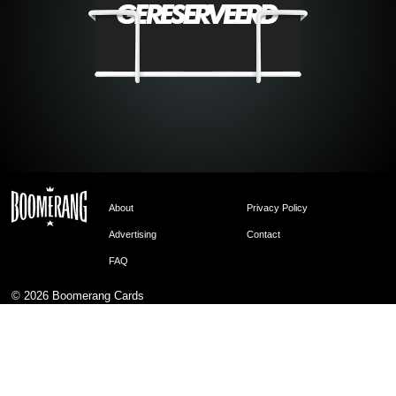
About
Privacy Policy
Advertising
Contact
FAQ
© 2026
Boomerang Cards