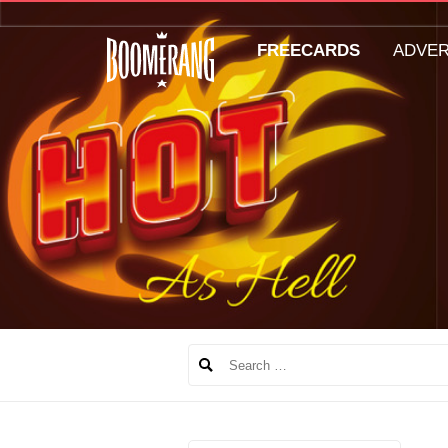
FREECARDS
ADVE