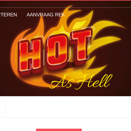
RTEREN
AANVRAAG REK