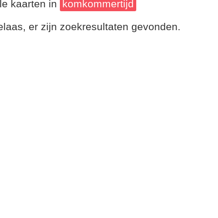
le kaarten in
komkommertijd
laas, er zijn zoekresultaten gevonden.