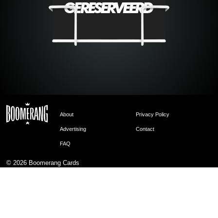
About
Privacy Policy
Advertising
Contact
FAQ
© 2026
Boomerang Cards