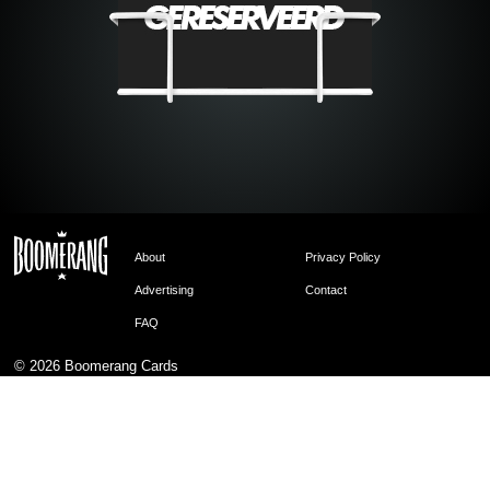
About
Privacy Policy
Advertising
Contact
FAQ
© 2026
Boomerang Cards