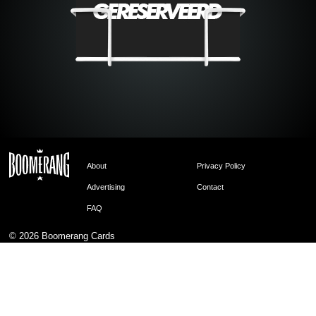
About
Privacy Policy
Advertising
Contact
FAQ
© 2026
Boomerang Cards