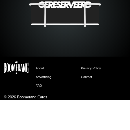
About
Privacy Policy
Advertising
Contact
FAQ
© 2026
Boomerang Cards