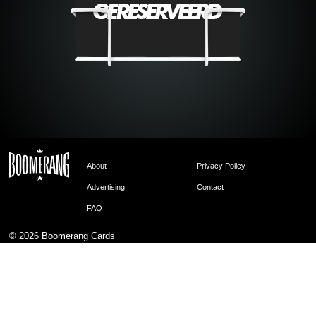
About
Privacy Policy
Advertising
Contact
FAQ
© 2026
Boomerang Cards