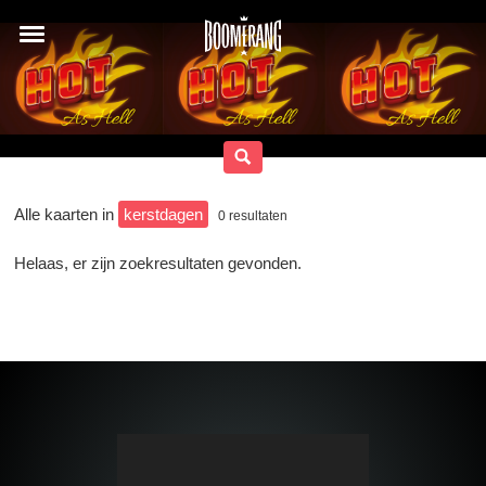
Alle kaarten in
kerstdagen
0
resultaten
Helaas, er zijn zoekresultaten gevonden.