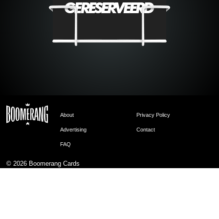
About
Privacy Policy
Advertising
Contact
FAQ
© 2026
Boomerang Cards