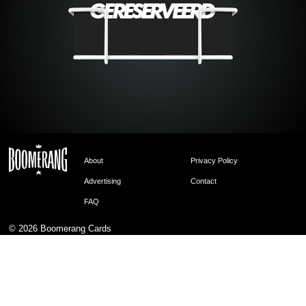
About
Privacy Policy
Advertising
Contact
FAQ
© 2026
Boomerang Cards