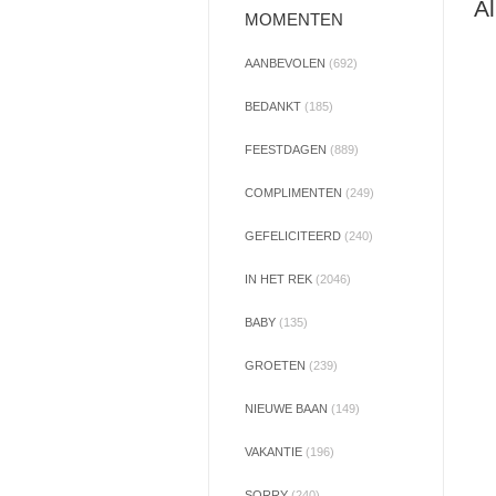
Al
MOMENTEN
AANBEVOLEN
(692)
BEDANKT
(185)
FEESTDAGEN
(889)
COMPLIMENTEN
(249)
GEFELICITEERD
(240)
IN HET REK
(2046)
BABY
(135)
GROETEN
(239)
NIEUWE BAAN
(149)
VAKANTIE
(196)
SORRY
(240)