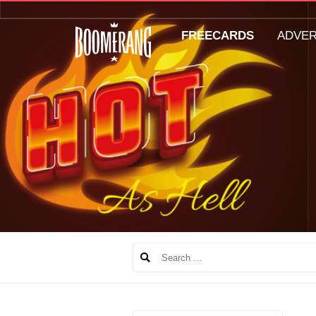
FREECARDS
ADVE