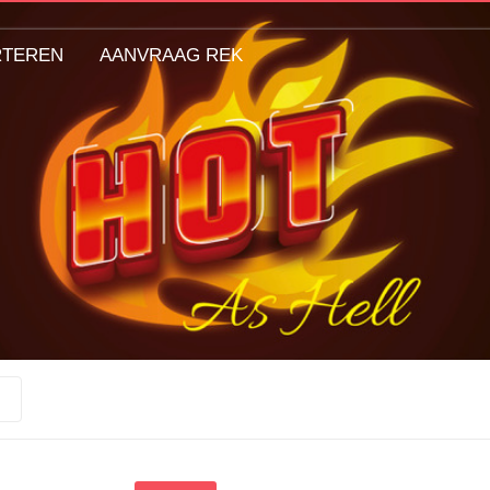
RTEREN
AANVRAAG REK