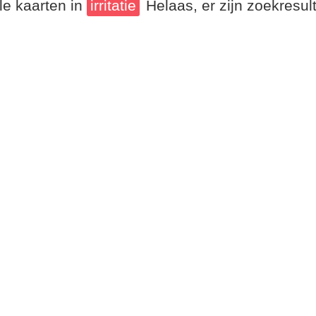
le kaarten in
irritatie
Helaas, er zijn zoekresu