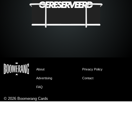
About
Privacy Policy
Advertising
Contact
FAQ
© 2026
Boomerang Cards