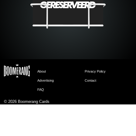
About
Privacy Policy
Advertising
Contact
FAQ
© 2026
Boomerang Cards