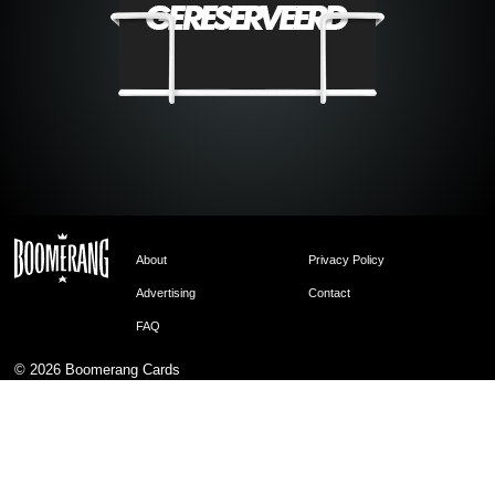
About
Privacy Policy
Advertising
Contact
FAQ
© 2026
Boomerang Cards