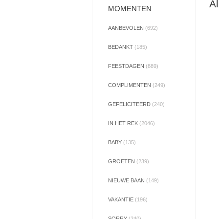
Al
MOMENTEN
AANBEVOLEN
(692)
BEDANKT
(185)
FEESTDAGEN
(889)
COMPLIMENTEN
(249)
GEFELICITEERD
(240)
IN HET REK
(2046)
BABY
(135)
GROETEN
(239)
NIEUWE BAAN
(149)
VAKANTIE
(196)
SORRY
(240)