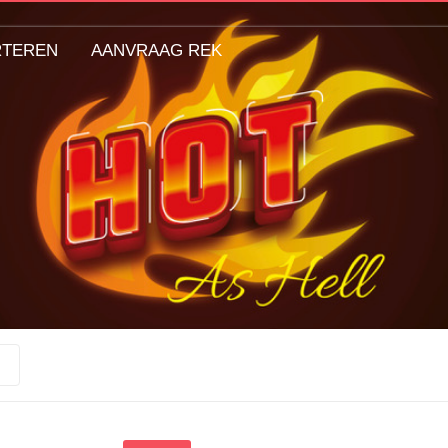
RTEREN
AANVRAAG REK