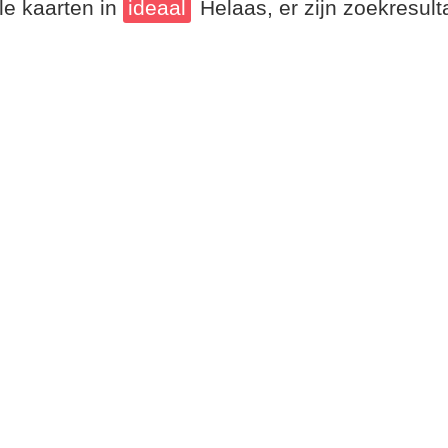
le kaarten in
ideaal
Helaas, er zijn zoekresul