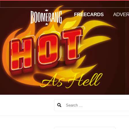
FREECARDS
ADVE