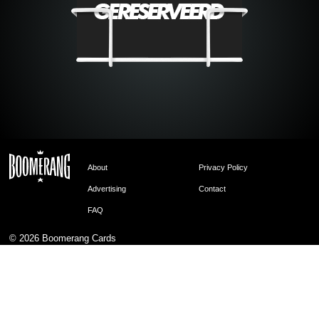
About
Privacy Policy
Advertising
Contact
FAQ
© 2026
Boomerang Cards