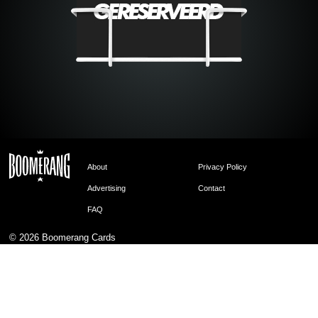
About
Privacy Policy
Advertising
Contact
FAQ
© 2026
Boomerang Cards