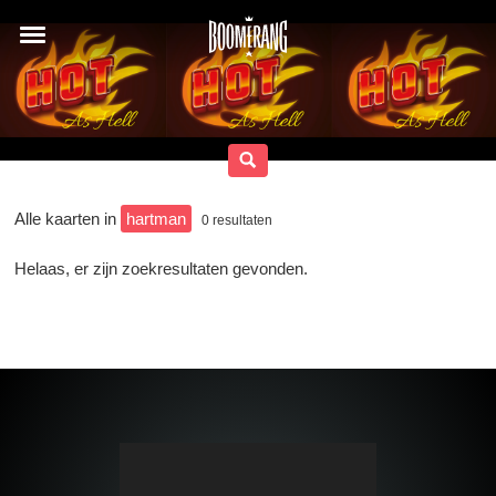
Alle kaarten in
hartman
0
resultaten
Helaas, er zijn zoekresultaten gevonden.