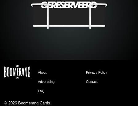
About
Privacy Policy
Advertising
Contact
FAQ
© 2026
Boomerang Cards