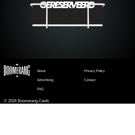
About
Privacy Policy
Advertising
Contact
FAQ
© 2026
Boomerang Cards