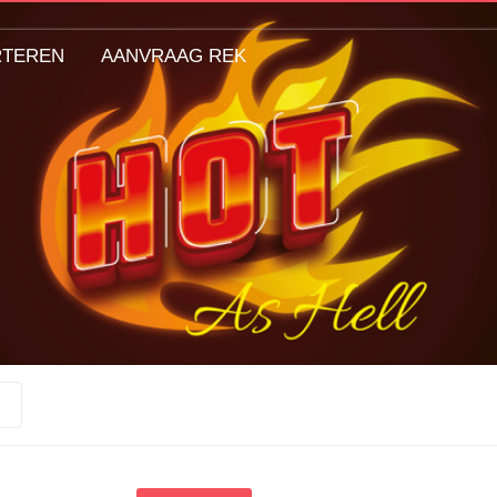
RTEREN
AANVRAAG REK