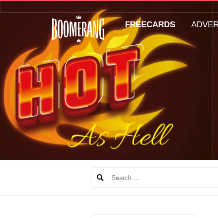
FREECARDS
ADVE