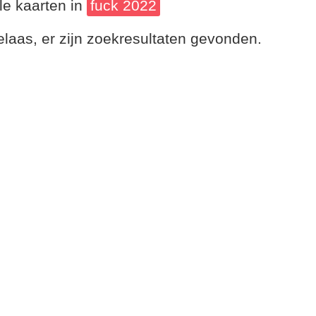
le kaarten in
fuck 2022
laas, er zijn zoekresultaten gevonden.