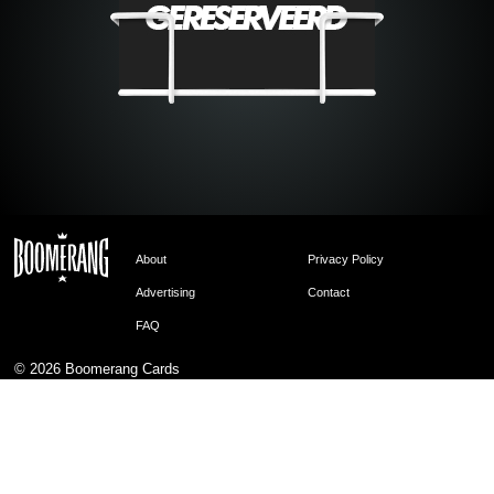
About
Privacy Policy
Advertising
Contact
FAQ
© 2026
Boomerang Cards