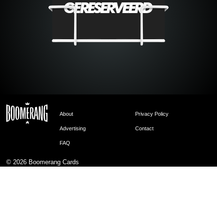
About
Privacy Policy
Advertising
Contact
FAQ
© 2026
Boomerang Cards