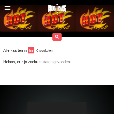
Alle kaarten in
fin
0
resultaten
Helaas, er zijn zoekresultaten gevonden.