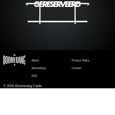
About
Privacy Policy
Advertising
Contact
FAQ
© 2026
Boomerang Cards