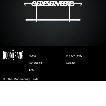
About
Privacy Policy
Advertising
Contact
FAQ
© 2026
Boomerang Cards