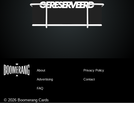
About
Privacy Policy
Advertising
Contact
FAQ
© 2026
Boomerang Cards