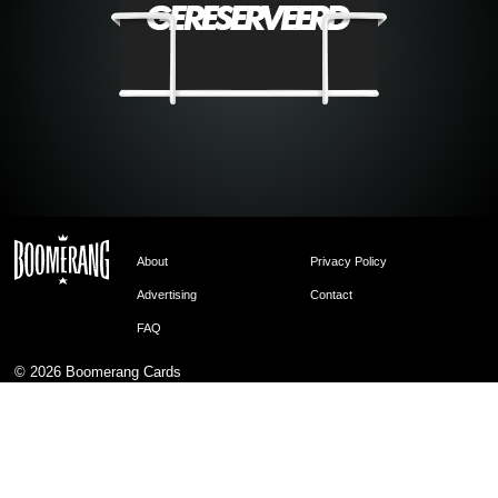
About
Privacy Policy
Advertising
Contact
FAQ
© 2026
Boomerang Cards